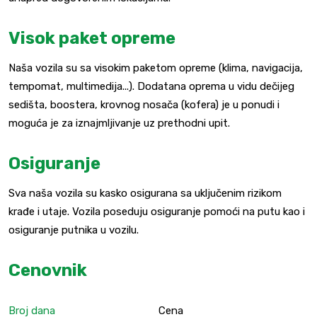
Visok paket opreme
Naša vozila su sa visokim paketom opreme (klima, navigacija,
tempomat, multimedija...). Dodatana oprema u vidu dečijeg
sedišta, boostera, krovnog nosača (kofera) je u ponudi i
moguća je za iznajmljivanje uz prethodni upit.
Osiguranje
Sva naša vozila su kasko osigurana sa uključenim rizikom
krađe i utaje. Vozila poseduju osiguranje pomoći na putu kao i
osiguranje putnika u vozilu.
Cenovnik
Broj dana
Cena