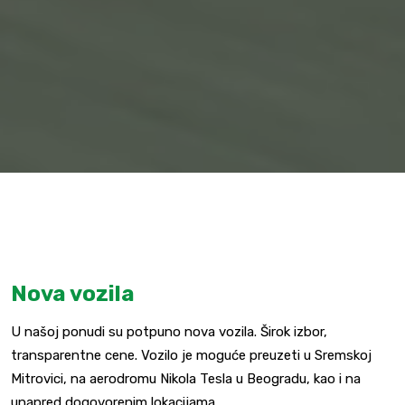
Nova vozila
U našoj ponudi su potpuno nova vozila. Širok izbor,
transparentne cene. Vozilo je moguće preuzeti u Sremskoj
Mitrovici, na aerodromu Nikola Tesla u Beogradu, kao i na
unapred dogovorenim lokacijama.