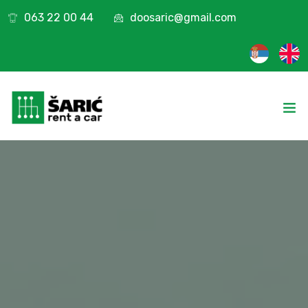
063 22 00 44
doosaric@gmail.com