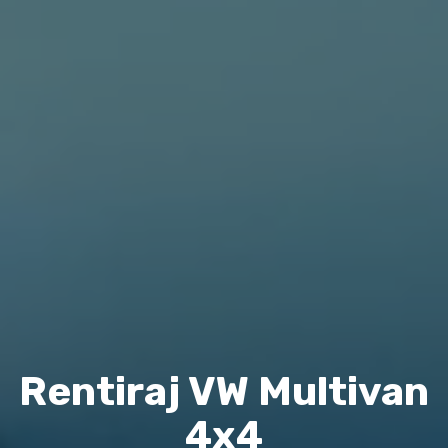
Rentiraj VW Multivan
4x4