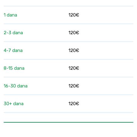
1 dana
120€
2-3 dana
120€
4-7 dana
120€
8-15 dana
120€
16-30 dana
120€
30+ dana
120€
Pošaljite upit za rezervaciju