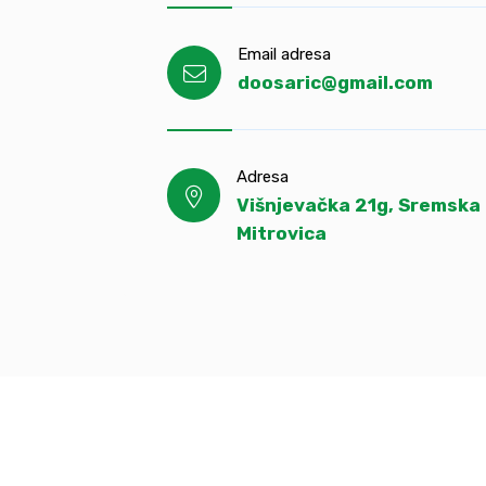
Email adresa
doosaric@gmail.com
Adresa
Višnjevačka 21g, Sremska
Mitrovica