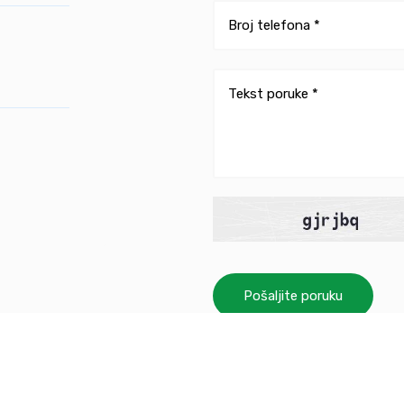
Pošaljite poruku