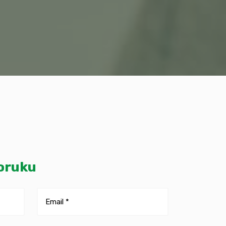
poruku