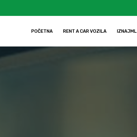
POČETNA
RENT A CAR VOZILA
IZNAJML