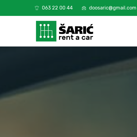
063 22 00 44
doosaric@gmail.com