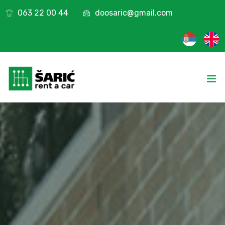
063 22 00 44
doosaric@gmail.com