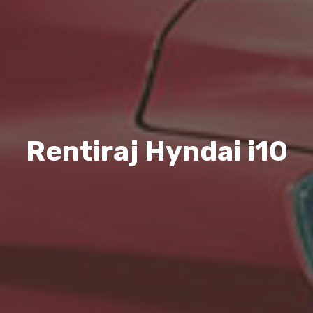
Rentiraj Hyndai i10