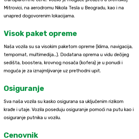
Mitrovici, na aerodromu Nikola Tesla u Beogradu, kao i na
unapred dogovorenim lokacijama.
Visok paket opreme
Naša vozila su sa visokim paketom opreme (klima, navigacija,
tempomat, multimedija...). Dodatana oprema u vidu dečijeg
sedišta, boostera, krovnog nosača (kofera) je u ponudi i
moguća je za iznajmljivanje uz prethodni upit.
Osiguranje
Sva naša vozila su kasko osigurana sa uključenim rizikom
krađe i utaje. Vozila poseduju osiguranje pomoći na putu kao i
osiguranje putnika u vozilu.
Cenovnik